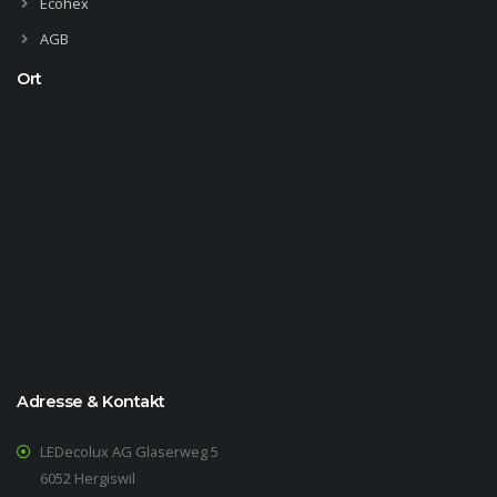
Ecohex
AGB
Ort
Adresse & Kontakt
LEDecolux AG Glaserweg 5
6052 Hergiswil