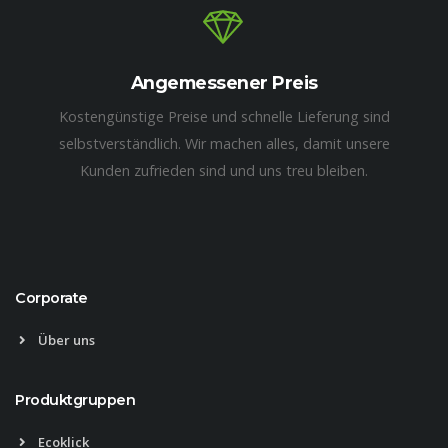
Angemessener Preis
Kostengünstige Preise und schnelle Lieferung sind
selbstverständlich. Wir machen alles, damit unsere
Kunden zufrieden sind und uns treu bleiben.
Corporate
Über uns
Produktgruppen
Ecoklick