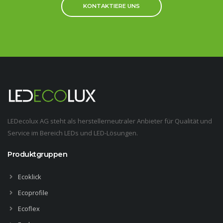
KONTAKTIERE UNS
LEDecolux AG steht als herstellerneutraler Anbieter für Qualität und
Service im Bereich LEDs und LED-Lösungen.
Produktgruppen
Ecoklick
Ecoprofile
Ecoflex